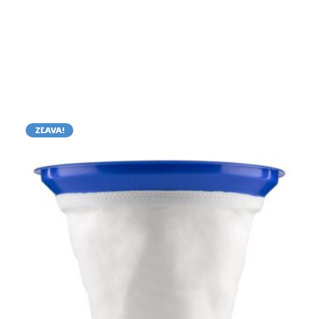
ZĽAVA!