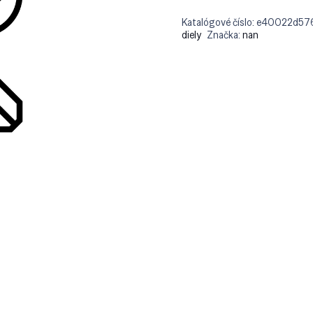
Katalógové číslo:
e40022d57
diely
Značka:
nan