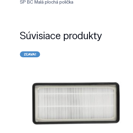
SP BC Malá plochá polička
Súvisiace produkty
ZĽAVA!