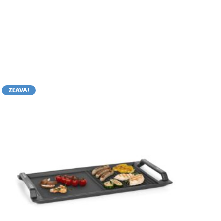
ZĽAVA!