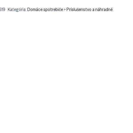
619
Kategória:
Domáce spotrebiče > Príslušenstvo a náhradné