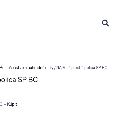
Príslušenstvo a náhradné diely
/ NA Malá plochá polica SP BC
polica SP BC
BC –
Kúpiť