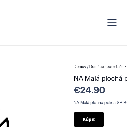
Domov
/
Domáce spotrebiče > 
NA Malá plochá 
€
24.90
NA Malá plochá polica SP 
Kúpiť