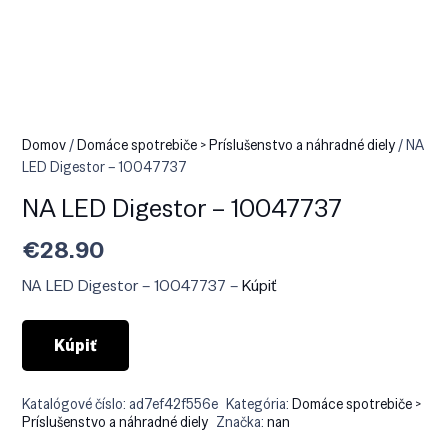
Domov
/
Domáce spotrebiče > Príslušenstvo a náhradné diely
/ NA
LED Digestor – 10047737
NA LED Digestor – 10047737
€
28.90
NA LED Digestor – 10047737 –
Kúpiť
Kúpiť
Katalógové číslo:
ad7ef42f556e
Kategória:
Domáce spotrebiče >
Príslušenstvo a náhradné diely
Značka:
nan