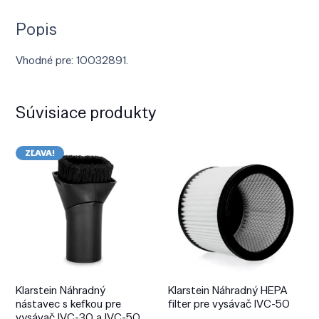
Popis
Vhodné pre: 10032891.
Súvisiace produkty
ZĽAVA!
Klarstein Náhradný
Klarstein Náhradný HEPA
nástavec s kefkou pre
filter pre vysávač IVC-50
vysávač IVC-30 a IVC-50