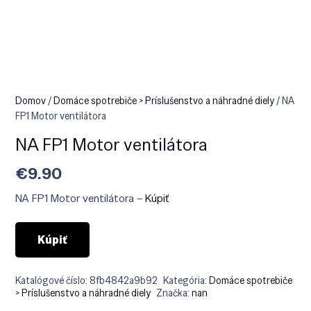
Domov
/
Domáce spotrebiče > Príslušenstvo a náhradné diely
/ NA
FP1 Motor ventilátora
NA FP1 Motor ventilátora
€
9.90
NA FP1 Motor ventilátora –
Kúpiť
Kúpiť
Katalógové číslo:
8fb4842a9b92
Kategória:
Domáce spotrebiče
> Príslušenstvo a náhradné diely
Značka:
nan