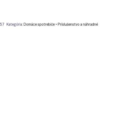
757
Kategória:
Domáce spotrebiče > Príslušenstvo a náhradné