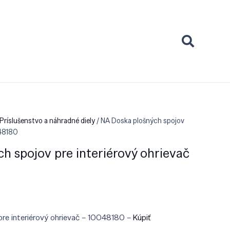
Príslušenstvo a náhradné diely
/ NA Doska plošných spojov
048180
h spojov pre interiérový ohrievač
re interiérový ohrievač – 10048180 –
Kúpiť