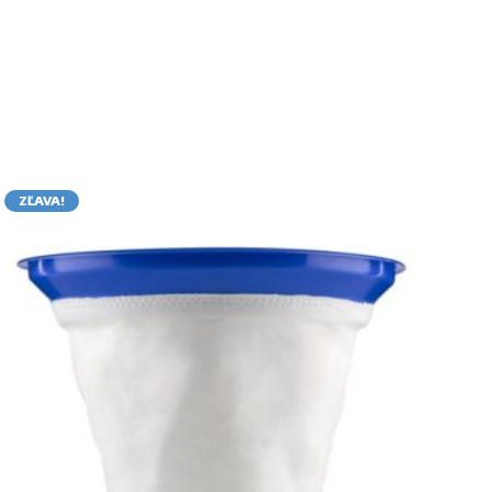
ZĽAVA!