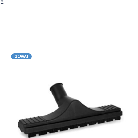
2.
ZĽAVA!