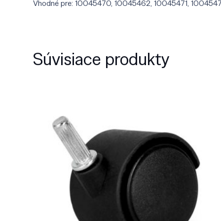
Vhodné pre: 10045470, 10045462, 10045471, 1004547
Súvisiace produkty