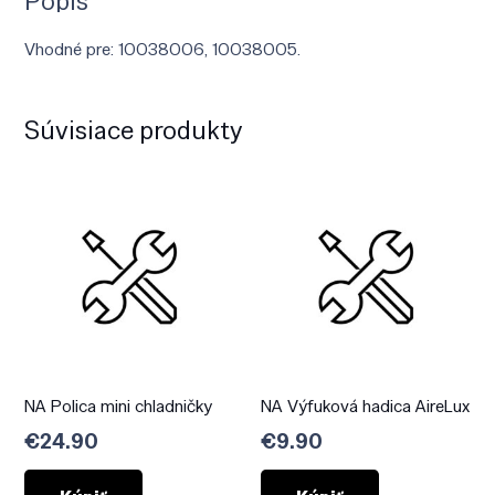
Popis
Vhodné pre: 10038006, 10038005.
Súvisiace produkty
NA Polica mini chladničky
NA Výfuková hadica AireLux
€
24.90
€
9.90