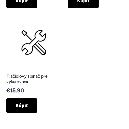
Kúpiť
Kúpiť
Tlačidlový spínač pre
vykurovanie
€
15.90
Kúpiť