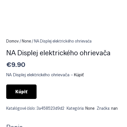
Domov
/
None
/ NA Displej elektrického ohrievača
NA Displej elektrického ohrievača
€
9.90
NA Displej elektrického ohrievača –
Kúpiť
Kúpiť
Katalógové číslo:
3a458523d9d2
Kategória:
None
Značka:
nan