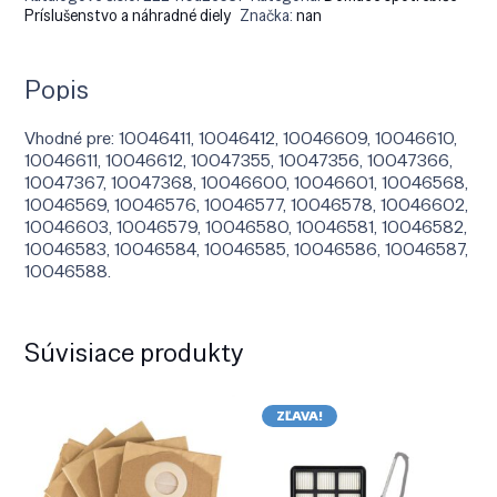
Príslušenstvo a náhradné diely
Značka:
nan
Popis
Vhodné pre: 10046411, 10046412, 10046609, 10046610,
10046611, 10046612, 10047355, 10047356, 10047366,
10047367, 10047368, 10046600, 10046601, 10046568,
10046569, 10046576, 10046577, 10046578, 10046602,
10046603, 10046579, 10046580, 10046581, 10046582,
10046583, 10046584, 10046585, 10046586, 10046587,
10046588.
Súvisiace produkty
ZĽAVA!