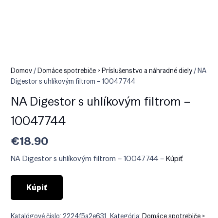
Domov
/
Domáce spotrebiče > Príslušenstvo a náhradné diely
/ NA
Digestor s uhlíkovým filtrom – 10047744
NA Digestor s uhlíkovým filtrom –
10047744
€
18.90
NA Digestor s uhlíkovým filtrom – 10047744 –
Kúpiť
Kúpiť
Katalógové číslo:
2224f5a2e631
Kategória:
Domáce spotrebiče >