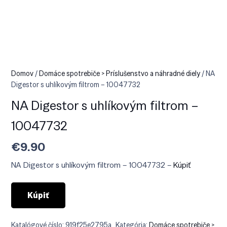
Domov
/
Domáce spotrebiče > Príslušenstvo a náhradné diely
/ NA
Digestor s uhlíkovým filtrom – 10047732
NA Digestor s uhlíkovým filtrom –
10047732
€
9.90
NA Digestor s uhlíkovým filtrom – 10047732 –
Kúpiť
Kúpiť
Katalógové číslo:
919f25e2795a
Kategória:
Domáce spotrebiče >