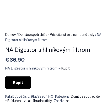
Domov
/
Domáce spotrebiče > Príslušenstvo a náhradné diely
/ NA
Digestor s hliníkovým filtrom
NA Digestor s hliníkovým filtrom
€
36.90
NA Digestor s hliníkovým filtrom –
Kúpiť
Kúpiť
Katalógové číslo:
9fa733954140
Kategória:
Domáce spotrebiče
> Príslušenstvo a náhradné diely
Značka:
nan