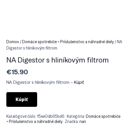
Domov
/
Domáce spotrebiče > Príslušenstvo a náhradné diely
/ NA
Digestor s hliníkovým filtrom
NA Digestor s hliníkovým filtrom
€
15.90
NA Digestor s hliníkovým filtrom –
Kúpiť
Kúpiť
Katalógové číslo:
f5ee0db65bd6
Kategória:
Domáce spotrebiče
> Príslušenstvo a náhradné diely
Značka:
nan