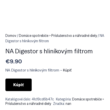
Domov
/
Domáce spotrebiče > Príslušenstvo a náhradné diely
/ NA
Digestor s hliníkovým filtrom
NA Digestor s hliníkovým filtrom
€
9.90
NA Digestor s hliníkovým filtrom –
Kúpiť
Kúpiť
Katalógové číslo:
41c19cd6b47c
Kategória:
Domáce spotrebiče >
Príslušenstvo a náhradné diely
Značka:
nan