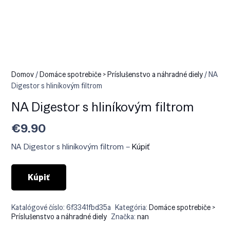
Domov
/
Domáce spotrebiče > Príslušenstvo a náhradné diely
/ NA
Digestor s hliníkovým filtrom
NA Digestor s hliníkovým filtrom
€
9.90
NA Digestor s hliníkovým filtrom –
Kúpiť
Kúpiť
Katalógové číslo:
6f3341fbd35a
Kategória:
Domáce spotrebiče >
Príslušenstvo a náhradné diely
Značka:
nan