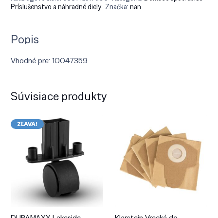
Príslušenstvo a náhradné diely
Značka:
nan
Popis
Vhodné pre: 10047359.
Súvisiace produkty
ZĽAVA!
DURAMAXX Lakeside,
Klarstein Vrecká do