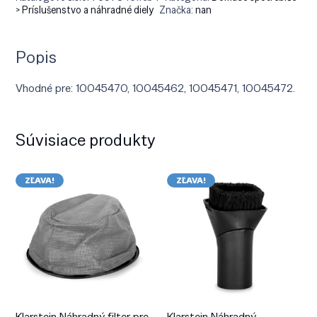
> Príslušenstvo a náhradné diely
Značka:
nan
Popis
Vhodné pre: 10045470, 10045462, 10045471, 10045472.
Súvisiace produkty
ZĽAVA!
ZĽAVA!
Klarstein Náhradný filter pre
Klarstein Náhradný