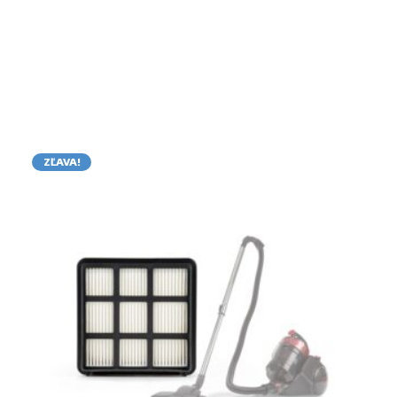
ZĽAVA!