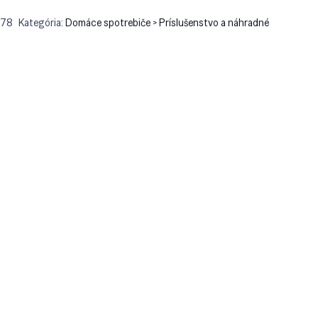
878
Kategória:
Domáce spotrebiče > Príslušenstvo a náhradné