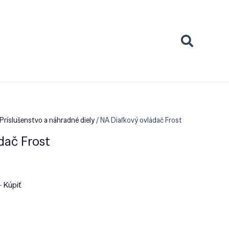
Príslušenstvo a náhradné diely
/ NA Diaľkový ovládač Frost
dač Frost
 –
Kúpiť