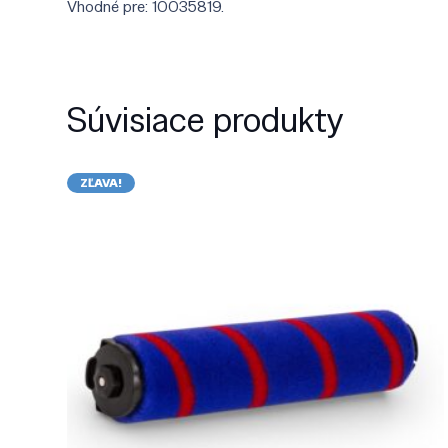
Vhodné pre: 10035819.
Súvisiace produkty
ZĽAVA!