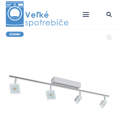
ZĽAVA!