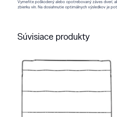
Vymeňte poškodený alebo opotrebovaný záves dverí, aby 
zbierku vín. Na dosiahnutie optimálnych výsledkov je po
Súvisiace produkty