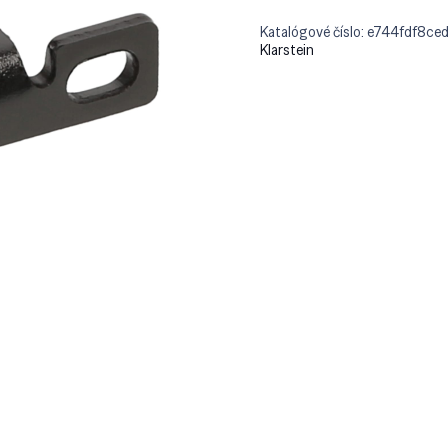
Katalógové číslo:
e744fdf8ce
Klarstein