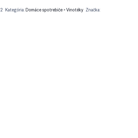
d2
Kategória:
Domáce spotrebiče > Vinotéky
Značka: