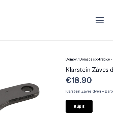
Domov
/
Domáce spotrebiče >
Klarstein Záves 
€
18.90
Klarstein Záves dverí – Bar
Kúpiť