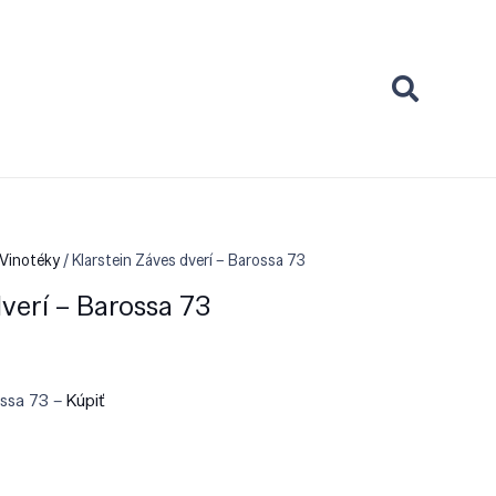
 Vinotéky
/ Klarstein Záves dverí – Barossa 73
dverí – Barossa 73
ossa 73 –
Kúpiť