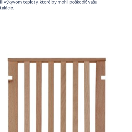
li výkyvom teploty, ktoré by mohli poškodiť vašu
alácie.