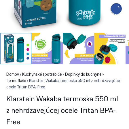
Domov
/
Kuchynské spotrebiče > Doplnky do kuchyne >
Termofľaše
/ Klarstein Wakaba termoska 550 ml z nehrdzavejúcej
ocele Tritan BPA-Free
Klarstein Wakaba termoska 550 ml
z nehrdzavejúcej ocele Tritan BPA-
Free