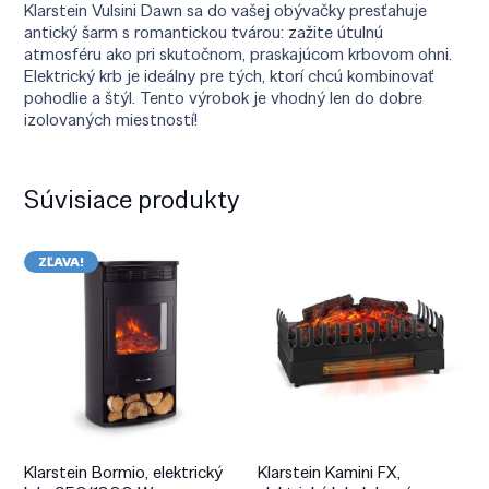
Klarstein Vulsini Dawn sa do vašej obývačky presťahuje
antický šarm s romantickou tvárou: zažite útulnú
atmosféru ako pri skutočnom, praskajúcom krbovom ohni.
Elektrický krb je ideálny pre tých, ktorí chcú kombinovať
pohodlie a štýl. Tento výrobok je vhodný len do dobre
izolovaných miestností!
Súvisiace produkty
ZĽAVA!
Klarstein Bormio, elektrický
Klarstein Kamini FX,