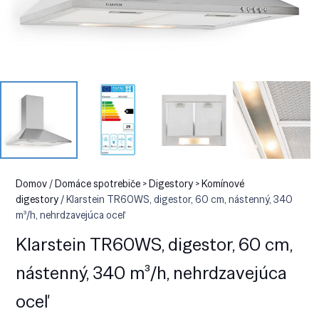
Domov
/
Domáce spotrebiče > Digestory > Komínové
digestory
/ Klarstein TR60WS, digestor, 60 cm, nástenný, 340
m³/h, nehrdzavejúca oceľ
Klarstein TR60WS, digestor, 60 cm,
nástenný, 340 m³/h, nehrdzavejúca
oceľ