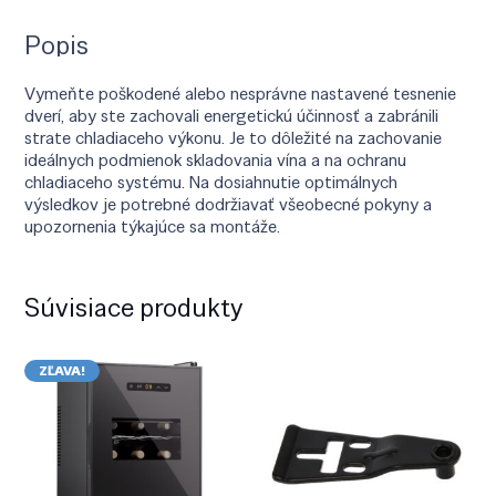
Popis
Vymeňte poškodené alebo nesprávne nastavené tesnenie
dverí, aby ste zachovali energetickú účinnosť a zabránili
strate chladiaceho výkonu. Je to dôležité na zachovanie
ideálnych podmienok skladovania vína a na ochranu
chladiaceho systému. Na dosiahnutie optimálnych
výsledkov je potrebné dodržiavať všeobecné pokyny a
upozornenia týkajúce sa montáže.
Súvisiace produkty
ZĽAVA!