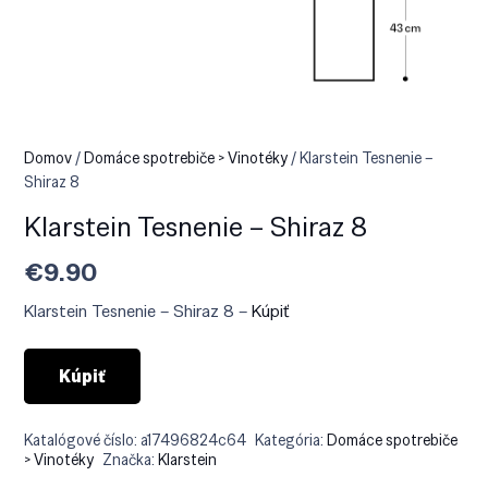
Domov
/
Domáce spotrebiče > Vinotéky
/ Klarstein Tesnenie –
Shiraz 8
Klarstein Tesnenie – Shiraz 8
€
9.90
Klarstein Tesnenie – Shiraz 8 –
Kúpiť
Kúpiť
Katalógové číslo:
a17496824c64
Kategória:
Domáce spotrebiče
> Vinotéky
Značka:
Klarstein