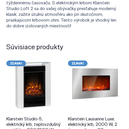
týždennému časovaču. S elektrickým krbom Klarstein
Studio Loft 2 sa do vašej obývačky presťahuje moderný
klasik: zažite útulnú atmosféru ako pri skutočnom,
praskajúcom krbovom ohni. Tento výrobok je vhodný len
do dobre izolovaných miestností!
Súvisiace produkty
ZĽAVA!
ZĽAVA!
Klarstein Studio-5,
Klarstein Lausanne Luxe,
elektrický krb, teplovzdušný
elektrický krb, 2000 W, 2