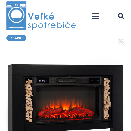
ZĽAVA!