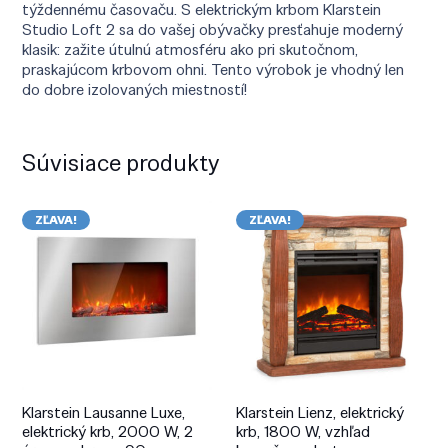
týždennému časovaču. S elektrickým krbom Klarstein
Studio Loft 2 sa do vašej obývačky presťahuje moderný
klasik: zažite útulnú atmosféru ako pri skutočnom,
praskajúcom krbovom ohni. Tento výrobok je vhodný len
do dobre izolovaných miestností!
Súvisiace produkty
ZĽAVA!
ZĽAVA!
Klarstein Lausanne Luxe,
Klarstein Lienz, elektrický
elektrický krb, 2000 W, 2
krb, 1800 W, vzhľad