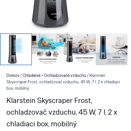
Domov
/
Chladenie > Ochladzovače vzduchu
/ Klarstein
Skyscraper Frost, ochladzovač vzduchu, 45 W, 7 l, 2 x chladiaci
box, mobilný
Klarstein Skyscraper Frost,
ochladzovač vzduchu, 45 W, 7 l, 2 x
chladiaci box, mobilný