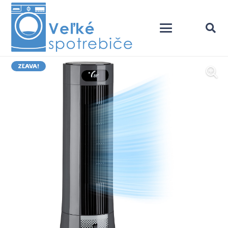
ZĽAVA!