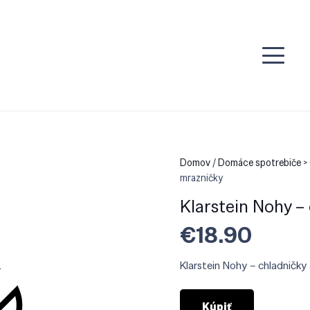
Domov
/
Domáce spotrebiče > 
mrazničky
Klarstein Nohy –
€
18.90
Klarstein Nohy – chladničky
Kúpiť