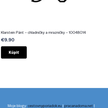
Klarstein Pánt – chladničky a mrazničky – 10048014
€
9.90
Kúpiť
Moje blogy:
cestovnyporiadok.eu
|
pracanadoma.net
|