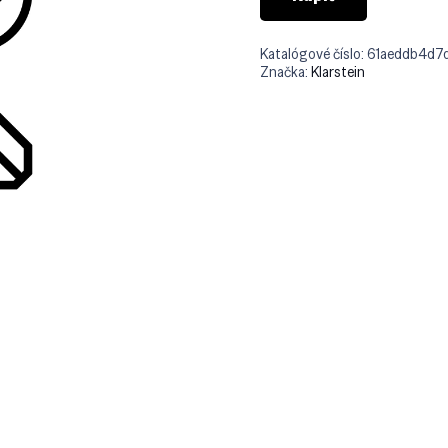
Katalógové číslo:
61aeddb4d7
Značka:
Klarstein