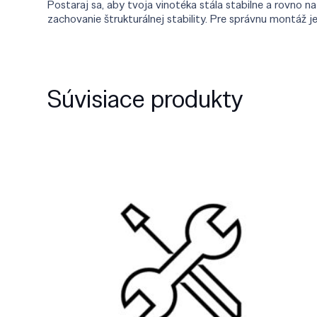
Postaraj sa, aby tvoja vinotéka stála stabilne a rovn
zachovanie štrukturálnej stability. Pre správnu montáž 
Súvisiace produkty