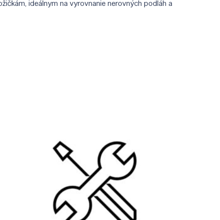
ožičkám, ideálnym na vyrovnanie nerovných podláh a
.