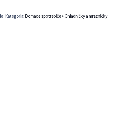
de
Kategória:
Domáce spotrebiče > Chladničky a mrazničky