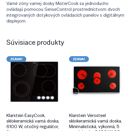
Varné zóny varnej dosky MisterCook sa jednoducho
ovládajú pomocou SenseControl prostredníctvom dvoch
integrovaných dotykových ovládacích panelov s digitálnym
displejom.
Súvisiace produkty
ZĽAVA!
ZĽAVA!
Klarstein EasyCook,
Klarstein Verosteel
sklokeramická varná doska,
sklokeramická varná doska,
6100 W, otočný regulátor,
Minimalistická, výkonná, 5