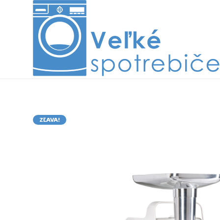
ZĽAVA!