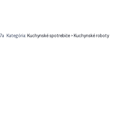
7a
Kategória:
Kuchynské spotrebiče > Kuchynské roboty