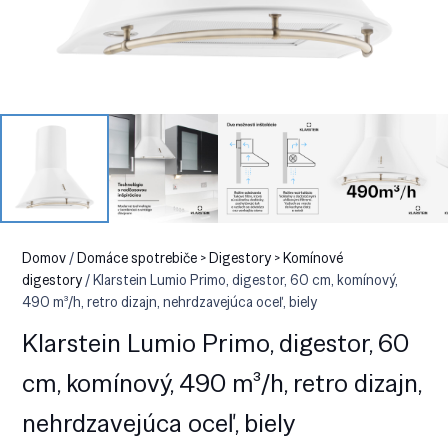
Domov
/
Domáce spotrebiče > Digestory > Komínové
digestory
/ Klarstein Lumio Primo, digestor, 60 cm, komínový,
490 m³/h, retro dizajn, nehrdzavejúca oceľ, biely
Klarstein Lumio Primo, digestor, 60
cm, komínový, 490 m³/h, retro dizajn,
nehrdzavejúca oceľ, biely