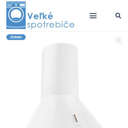
ZĽAVA!