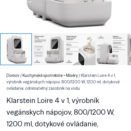
Domov
/
Kuchynské spotrebiče > Mixéry
/ Klarstein Loire 4 v 1,
výrobník vegánskych nápojov, 800/1200 W, 1200 ml, dotykové
ovládanie, odnímateľný zásobník na vodu
Klarstein Loire 4 v 1, výrobník
vegánskych nápojov, 800/1200 W,
1200 ml, dotykové ovládanie,