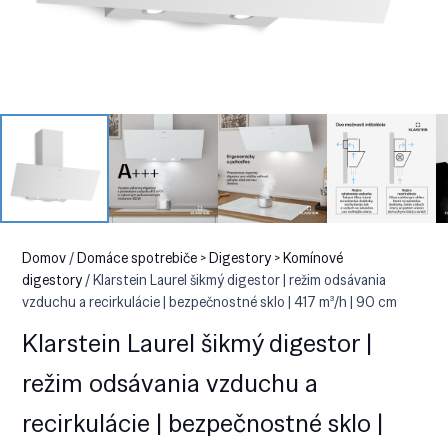
Domov
/
Domáce spotrebiče > Digestory > Komínové
digestory
/ Klarstein Laurel šikmý digestor | režim odsávania
vzduchu a recirkulácie | bezpečnostné sklo | 417 m³/h | 90 cm
Klarstein Laurel šikmý digestor |
režim odsávania vzduchu a
recirkulácie | bezpečnostné sklo |