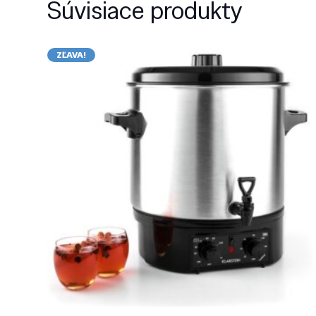
Súvisiace produkty
ZĽAVA!