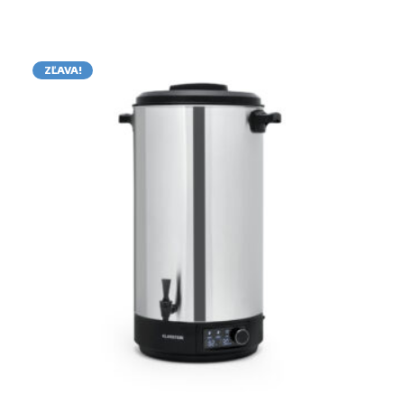
ZĽAVA!