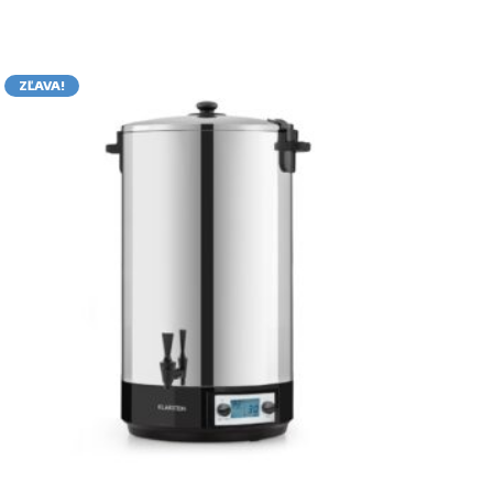
ZĽAVA!