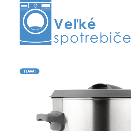
ZĽAVA!