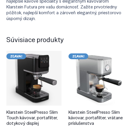
najlepšie kávové špeciality s elegantným kávovarom
Klarstein Futura pre vašu domácnosť. Zažite prvotriedny
pôžitok, najlepší komfort a zároveň elegantný, priestorovo
úsporný dizajn.
Súvisiace produkty
ZĽAVA!
ZĽAVA!
Klarstein SteelPresso Slim
Klarstein SteelPresso Slim
Touch kávovar, portafilter,
kávovar, portafilter, vrátane
dotykový displej
príslušenstva