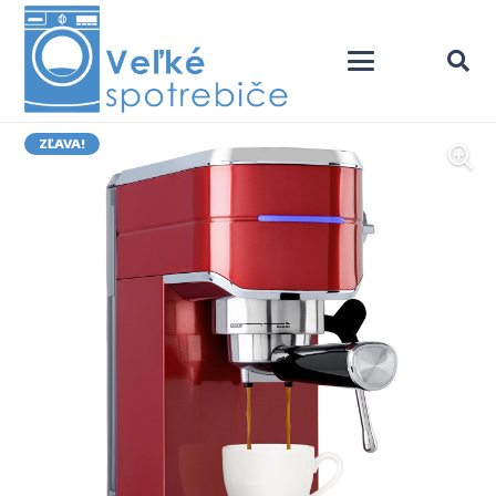
ZĽAVA!