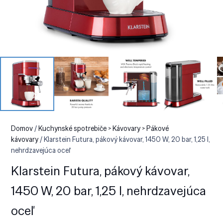
Domov
/
Kuchynské spotrebiče > Kávovary > Pákové
kávovary
/ Klarstein Futura, pákový kávovar, 1450 W, 20 bar, 1,25 l,
nehrdzavejúca oceľ
Klarstein Futura, pákový kávovar,
1450 W, 20 bar, 1,25 l, nehrdzavejúca
oceľ