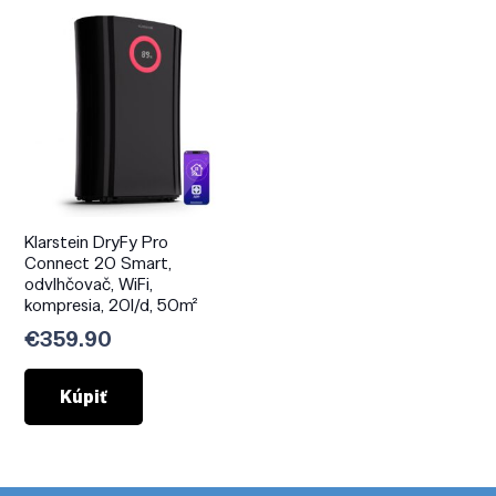
Klarstein DryFy Pro
Connect 20 Smart,
odvlhčovač, WiFi,
kompresia, 20l/d, 50m²
€
359.90
Kúpiť