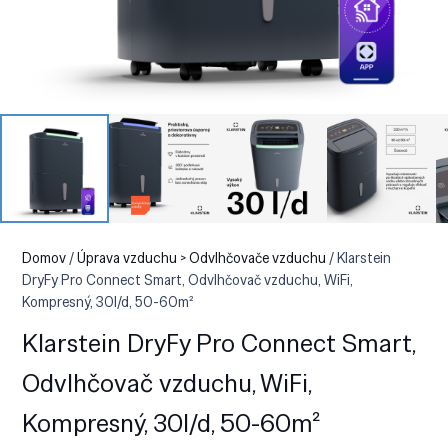
Domov
/
Úprava vzduchu > Odvlhčovače vzduchu
/ Klarstein
DryFy Pro Connect Smart, Odvlhčovač vzduchu, WiFi,
Kompresný, 30l/d, 50-60m²
Klarstein DryFy Pro Connect Smart,
Odvlhčovač vzduchu, WiFi,
Kompresný, 30l/d, 50-60m²