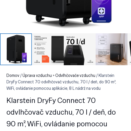
Domov
/
Úprava vzduchu > Odvlhčovače vzduchu
/ Klarstein
DryFy Connect 70 odvlhčovač vzduchu, 70 l / deň, do 90 m²,
WiFi, ovládanie pomocou aplikácie, 8 L nádrž na vodu
Klarstein DryFy Connect 70
odvlhčovač vzduchu, 70 l / deň, do
90 m², WiFi, ovládanie pomocou