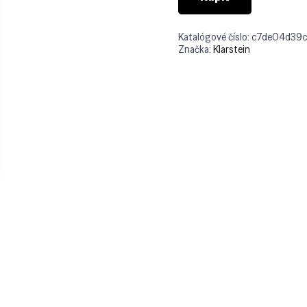
Katalógové číslo:
c7de04d39
Značka:
Klarstein