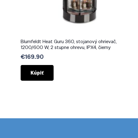
Blumfeldt Heat Guru 360, stojanový ohrievač,
1200/600 W, 2 stupne ohrevu, IPX4, čierny
€
169.90
Kúpiť