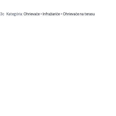
c3c
Kategória:
Ohrievače > Infražiariče > Ohrievače na terasu