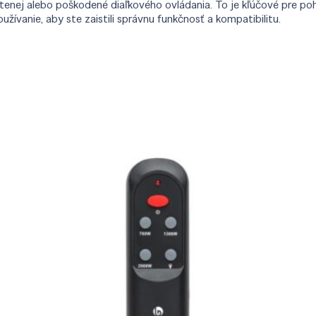
nej alebo poškodené diaľkového ovládania. To je kľúčové pre po
ívanie, aby ste zaistili správnu funkčnosť a kompatibilitu.