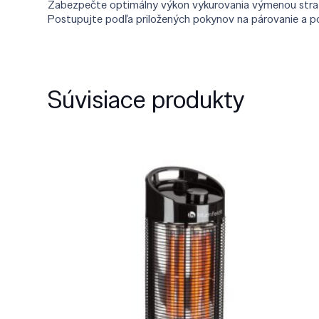
Zabezpečte optimálny výkon vykurovania výmenou strate
Postupujte podľa priložených pokynov na párovanie a použ
Súvisiace produkty