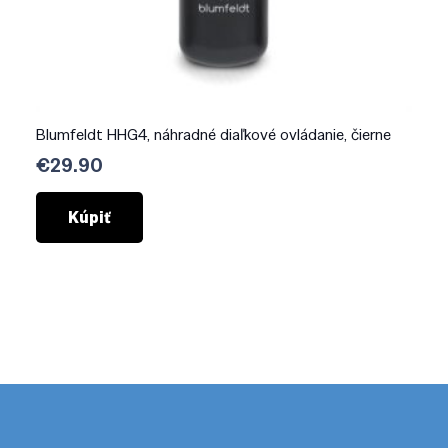
Blumfeldt HHG4, náhradné diaľkové ovládanie, čierne
€
29.90
Kúpiť