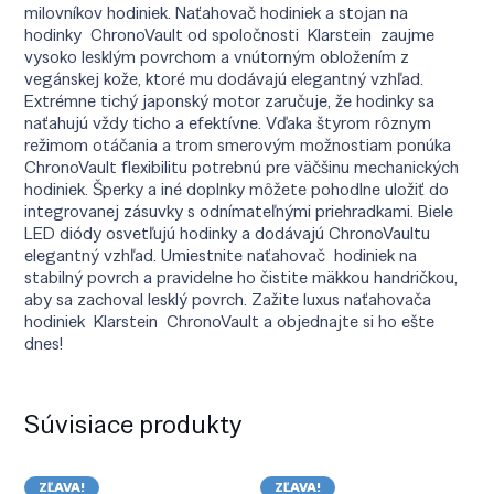
milovníkov hodiniek. Naťahovač hodiniek a stojan na
hodinky ChronoVault od spoločnosti Klarstein zaujme
vysoko lesklým povrchom a vnútorným obložením z
vegánskej kože, ktoré mu dodávajú elegantný vzhľad.
Extrémne tichý japonský motor zaručuje, že hodinky sa
naťahujú vždy ticho a efektívne. Vďaka štyrom rôznym
režimom otáčania a trom smerovým možnostiam ponúka
ChronoVault flexibilitu potrebnú pre väčšinu mechanických
hodiniek. Šperky a iné doplnky môžete pohodlne uložiť do
integrovanej zásuvky s odnímateľnými priehradkami. Biele
LED diódy osvetľujú hodinky a dodávajú ChronoVaultu
elegantný vzhľad. Umiestnite naťahovač hodiniek na
stabilný povrch a pravidelne ho čistite mäkkou handričkou,
aby sa zachoval lesklý povrch. Zažite luxus naťahovača
hodiniek Klarstein ChronoVault a objednajte si ho ešte
dnes!
Súvisiace produkty
ZĽAVA!
ZĽAVA!