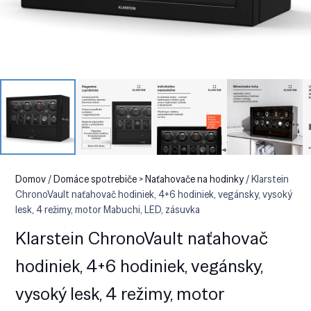
Domov
/
Domáce spotrebiče > Naťahovače na hodinky
/ Klarstein
ChronoVault naťahovač hodiniek, 4+6 hodiniek, vegánsky, vysoký
lesk, 4 režimy, motor Mabuchi, LED, zásuvka
Klarstein ChronoVault naťahovač
hodiniek, 4+6 hodiniek, vegánsky,
vysoký lesk, 4 režimy, motor