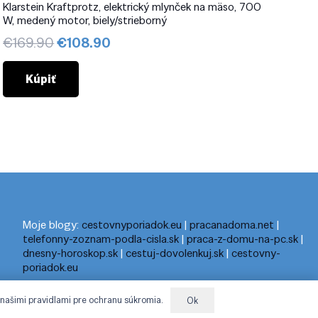
Klarstein Kraftprotz, elektrický mlynček na mäso, 700
W, medený motor, biely/strieborný
Pôvodná
Aktuálna
€
169.90
€
108.90
cena
cena
bola:
je:
Kúpiť
€169.90.
€108.90.
Moje blogy:
cestovnyporiadok.eu
|
pracanadoma.net
|
telefonny-zoznam-podla-cisla.sk
|
praca-z-domu-na-pc.sk
|
dnesny-horoskop.sk
|
cestuj-dovolenkuj.sk
|
cestovny-
poriadok.eu
 našimi pravidlami pre ochranu súkromia.
Ok