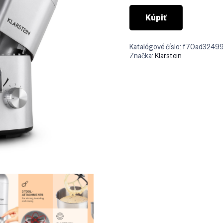
Kúpiť
Katalógové číslo:
f70ad3249
Značka:
Klarstein