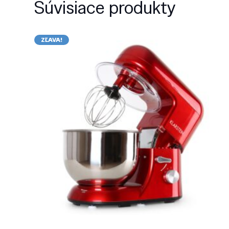
Súvisiace produkty
ZĽAVA!