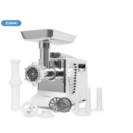
ZĽAVA!