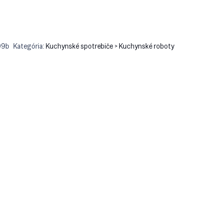
99b
Kategória:
Kuchynské spotrebiče > Kuchynské roboty