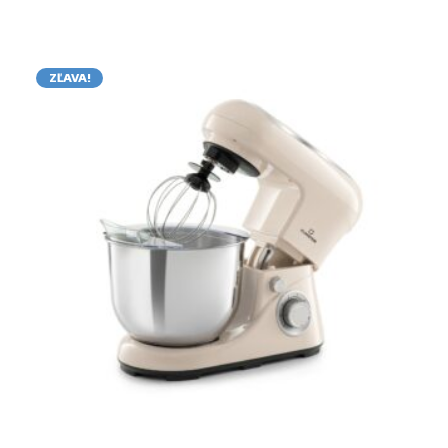
ZĽAVA!