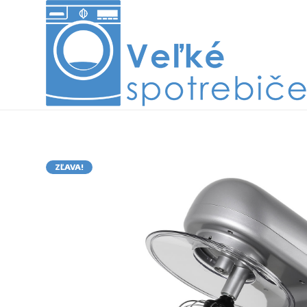
ZĽAVA!