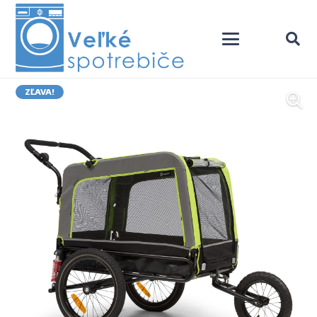
ZĽAVA!