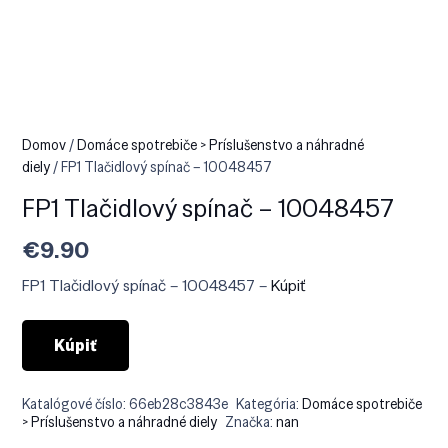
Domov
/
Domáce spotrebiče > Príslušenstvo a náhradné
diely
/ FP1 Tlačidlový spínač – 10048457
FP1 Tlačidlový spínač – 10048457
€
9.90
FP1 Tlačidlový spínač – 10048457 –
Kúpiť
Kúpiť
Katalógové číslo:
66eb28c3843e
Kategória:
Domáce spotrebiče
> Príslušenstvo a náhradné diely
Značka:
nan