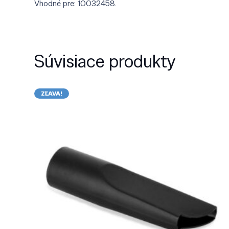
Vhodné pre: 10032458.
Súvisiace produkty
ZĽAVA!