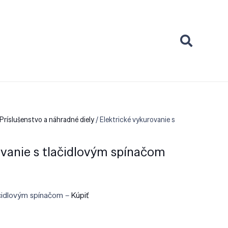
Príslušenstvo a náhradné diely
/ Elektrické vykurovanie s
ovanie s tlačidlovým spínačom
lačidlovým spínačom –
Kúpiť