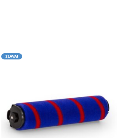
ZĽAVA!