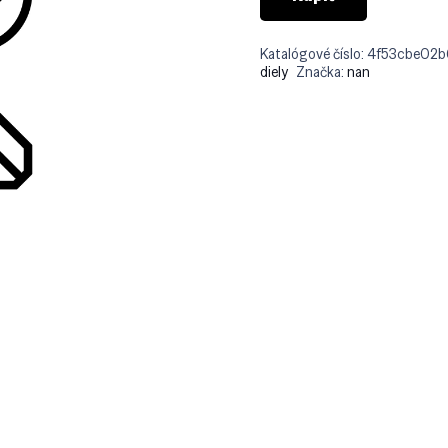
Katalógové číslo:
4f53cbe02
diely
Značka:
nan