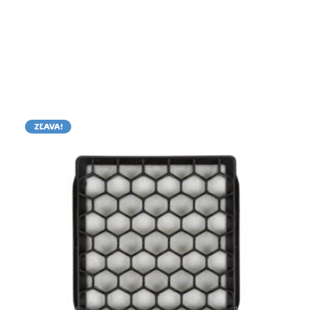
ZĽAVA!