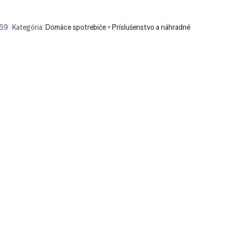
b69
Kategória:
Domáce spotrebiče > Príslušenstvo a náhradné