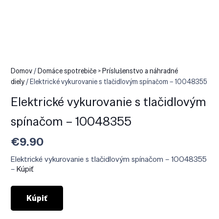
Domov
/
Domáce spotrebiče > Príslušenstvo a náhradné
diely
/ Elektrické vykurovanie s tlačidlovým spínačom – 10048355
Elektrické vykurovanie s tlačidlovým
spínačom – 10048355
€
9.90
Elektrické vykurovanie s tlačidlovým spínačom – 10048355
–
Kúpiť
Kúpiť