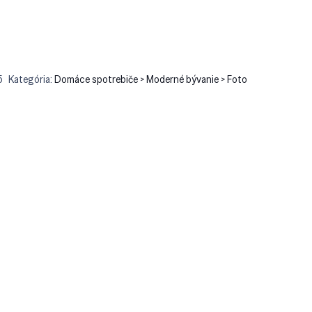
5
Kategória:
Domáce spotrebiče > Moderné bývanie > Foto