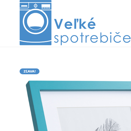
ZĽAVA!