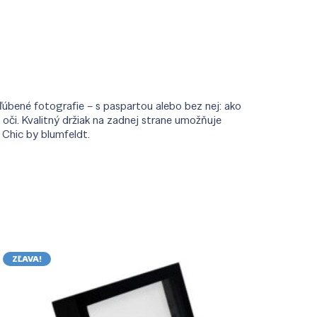
bené fotografie – s paspartou alebo bez nej: ako
 oči. Kvalitný držiak na zadnej strane umožňuje
Chic by blumfeldt.
ZĽAVA!