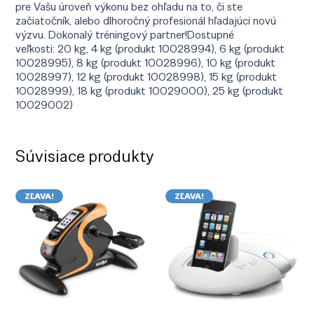
pre Vašu úroveň výkonu bez ohľadu na to, či ste
začiatočník, alebo dlhoročný profesionál hľadajúci novú
výzvu. Dokonalý tréningový partner!Dostupné
veľkosti: 20 kg, 4 kg (produkt 10028994), 6 kg (produkt
10028995), 8 kg (produkt 10028996), 10 kg (produkt
10028997), 12 kg (produkt 10028998), 15 kg (produkt
10028999), 18 kg (produkt 10029000), 25 kg (produkt
10029002)
Súvisiace produkty
ZĽAVA!
ZĽAVA!