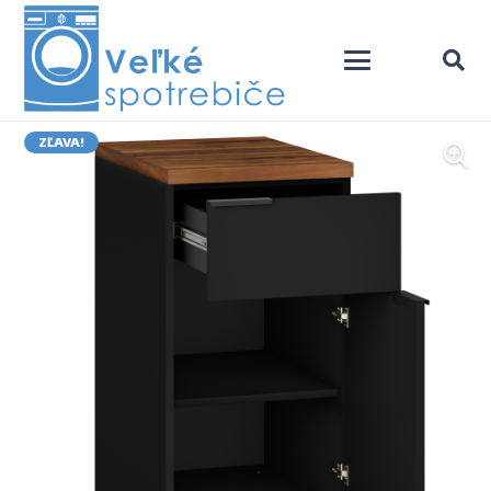
ZĽAVA!