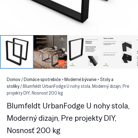
Domov
/
Domáce spotrebiče > Moderné bývanie > Stoly a
stolíky
/ Blumfeldt UrbanFodge U nohy stola, Moderný dizajn, Pre
projekty DIY, Nosnosť 200 kg
Blumfeldt UrbanFodge U nohy stola,
Moderný dizajn, Pre projekty DIY,
Nosnosť 200 kg