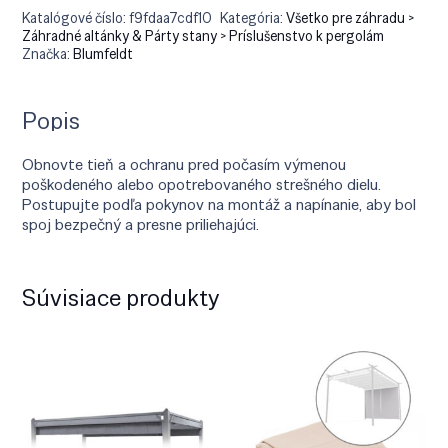
Katalógové číslo:
f9fdaa7cdf10
Kategória:
Všetko pre záhradu >
Záhradné altánky & Párty stany > Príslušenstvo k pergolám
Značka:
Blumfeldt
Popis
Obnovte tieň a ochranu pred počasím výmenou
poškodeného alebo opotrebovaného strešného dielu.
Postupujte podľa pokynov na montáž a napínanie, aby bol
spoj bezpečný a presne priliehajúci.
Súvisiace produkty