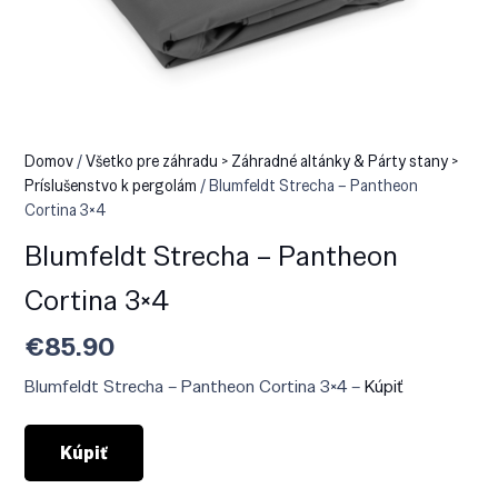
Domov
/
Všetko pre záhradu > Záhradné altánky & Párty stany >
Príslušenstvo k pergolám
/ Blumfeldt Strecha – Pantheon
Cortina 3×4
Blumfeldt Strecha – Pantheon
Cortina 3×4
€
85.90
Blumfeldt Strecha – Pantheon Cortina 3×4 –
Kúpiť
Kúpiť