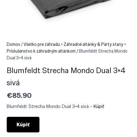
Domov
/
Všetko pre záhradu > Záhradné altánky & Párty stany >
Príslušenstvo k záhradným altánkom
/ Blumfeldt Strecha Mondo
Dual 3×4 sivá
Blumfeldt Strecha Mondo Dual 3×4
sivá
€
85.90
Blumfeldt Strecha Mondo Dual 3×4 sivá –
Kúpiť
Kúpiť