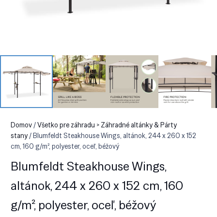
Domov
/
Všetko pre záhradu > Záhradné altánky & Párty
stany
/ Blumfeldt Steakhouse Wings, altánok, 244 x 260 x 152
cm, 160 g/m², polyester, oceľ, béžový
Blumfeldt Steakhouse Wings,
altánok, 244 x 260 x 152 cm, 160
g/m², polyester, oceľ, béžový