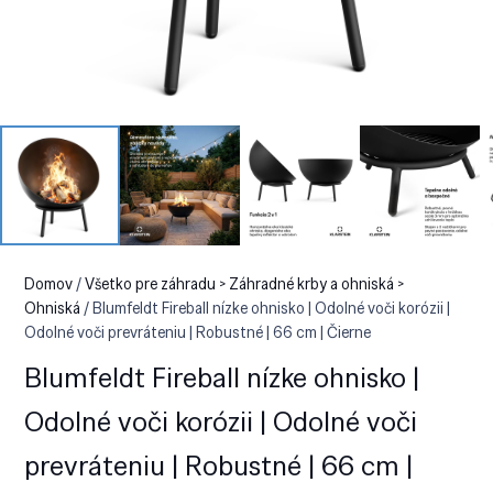
Domov
/
Všetko pre záhradu > Záhradné krby a ohniská >
Ohniská
/ Blumfeldt Fireball nízke ohnisko | Odolné voči korózii |
Odolné voči prevráteniu | Robustné | 66 cm | Čierne
Blumfeldt Fireball nízke ohnisko |
Odolné voči korózii | Odolné voči
prevráteniu | Robustné | 66 cm |