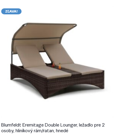
ZĽAVA!
Blumfeldt Eremitage Double Lounger, ležadlo pre 2
osoby, hliníkový rám/ratan, hnedé