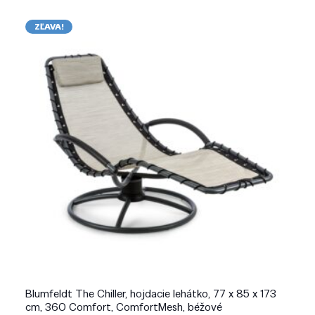
ZĽAVA!
Blumfeldt The Chiller, hojdacie lehátko, 77 x 85 x 173
cm, 360 Comfort, ComfortMesh, béžové