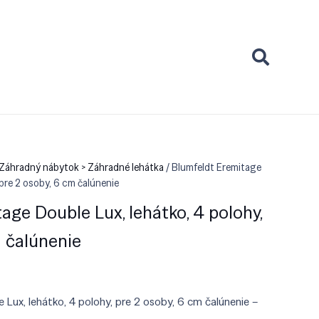
 Záhradný nábytok > Záhradné lehátka
/ Blumfeldt Eremitage
 pre 2 osoby, 6 cm čalúnenie
age Double Lux, lehátko, 4 polohy,
m čalúnenie
Lux, lehátko, 4 polohy, pre 2 osoby, 6 cm čalúnenie –