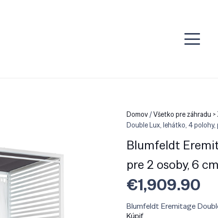
Domov
/
Všetko pre záhradu >
Double Lux, lehátko, 4 polohy,
Blumfeldt Eremit
pre 2 osoby, 6 c
€
1,909.90
Blumfeldt Eremitage Double 
Kúpiť