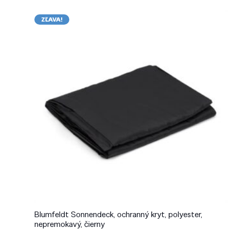
ZĽAVA!
Blumfeldt Sonnendeck, ochranný kryt, polyester,
nepremokavý, čierny