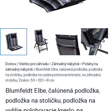
Domov
/
Všetko pre záhradu > Záhradný nábytok > Poťahy na
záhradný nábytok
/ Blumfeldt Elbe, čalúnená podložka, podložka
na stoličku, podložka na vyššie polohovacie kreslo, na záhradnú
stoličku, Dralon, 50 × 120 × 8 cm
Blumfeldt Elbe, čalúnená podložka,
podložka na stoličku, podložka na
vyššie polohovacie kreslo, na