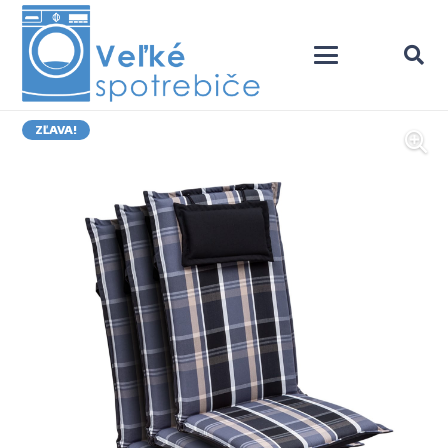
ZĽAVA!